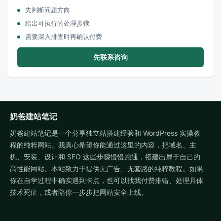
先判断问题方向
给出可执行的处理步骤
需要深入排查时再确认付费
先联系咨询
奶爸建站笔记
奶爸建站笔记是一个分享独立站搭建经验和 WordPress 实操教
程的纯粹网站。我真心希望你能通过这里的内容，把域名、主
机、安装、设计和 SEO 这些步骤慢慢跑通，搭建出属于自己的
高性能网站。本站致力于提供无广告、无套路的纯粹教程。如果
你在自学过程中确实遇到卡点，也可以找我付费排错、处理具体
技术死症，或者陪你一步步把网站安全上线。