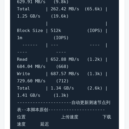
629.91 MB/s   (9.8k)

Total      | 262.42 MB/s  (65.6k) | 
1.25 GB/s    (19.6k)

           |                      |                     

Block Size | 512k          (IOPS) | 
1m            (IOPS)

  ------   | ---            ----  | 
----           ---- 

Read       | 652.88 MB/s   (1.2k) | 
684.04 MB/s    (668)

Write      | 687.57 MB/s   (1.3k) | 
729.60 MB/s    (712)

Total      | 1.34 GB/s     (2.6k) | 
1.41 GB/s     (1.3k)

---------------------自动更新测速节点列
表--本脚本原创----------------------

位置		 上传速度	 下载
速度	 延迟
