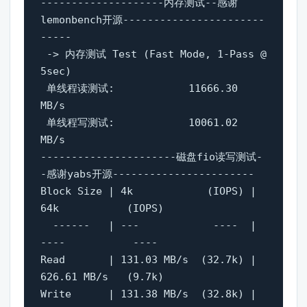
--------------------内存测试--感谢
lemonbench开源-----------------------
-----

 -> 内存测试 Test (Fast Mode, 1-Pass @ 
5sec)

 单线程读测试:		11666.30 
MB/s

 单线程写测试:		10061.02 
MB/s

----------------------磁盘fio读写测试-
-感谢yabs开源-----------------------

Block Size | 4k            (IOPS) | 
64k           (IOPS)

  ------   | ---            ----  | 
----           ---- 

Read       | 131.03 MB/s  (32.7k) | 
626.61 MB/s   (9.7k)

Write      | 131.38 MB/s  (32.8k) | 