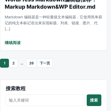
Markup Markdown&WP Editor.md
Markdown 编辑器是一种轻量级文本编辑器，它使用简单易
记的纯文本标记语法来实现标题、列表、链接、图片、代
[…]
继续阅读
文章分页
1
2
…
26
下一页
搜索教程
搜索教程
搜索