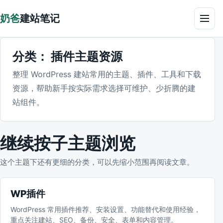
跳到正文
奶爸
建站笔记
菜单
分类：
插件主题资源
整理 WordPress 建站常用的主题、插件、工具和下载
资源，帮助新手按实际需求选择可维护、少折腾的建
站组件。
继续按子主题浏览
这个主题下还有更细的分类，可以先缩小范围再阅读文章。
WP插件
WordPress 常用插件推荐、安装设置、功能替代和使用经验，
重点关注建站、SEO、备份、安全、表单和内容管理。