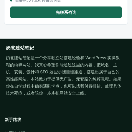
需要深入排查时再确认付费
先联系咨询
奶爸建站笔记
奶爸建站笔记是一个分享独立站搭建经验和 WordPress 实操教
程的纯粹网站。我真心希望你能通过这里的内容，把域名、主
机、安装、设计和 SEO 这些步骤慢慢跑通，搭建出属于自己的
高性能网站。本站致力于提供无广告、无套路的纯粹教程。如果
你在自学过程中确实遇到卡点，也可以找我付费排错、处理具体
技术死症，或者陪你一步步把网站安全上线。
新手路线