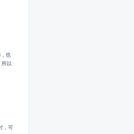
6，也
，所以
时，可