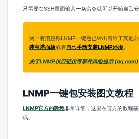
只需要在SSH里面输入一条命令就可以开始自己
网上有消息称LNMP一键包已经出售给了其他
装宝塔面板
或者
自己手动安装LNMP环境
。
关于LNMP供应链投毒事件风险提示 (qq.com)
LNMP一键包安装图文教程
LNMP官方的教程
非常详细，这里在官方的教程基
成。