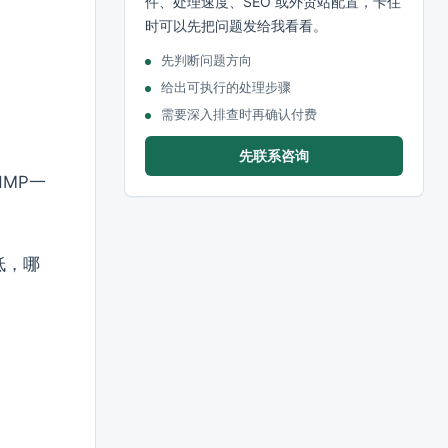
件、处理速度、SEO 或外贸站配置，卡住
时可以先把问题发给我看看。
先判断问题方向
给出可执行的处理步骤
需要深入排查时再确认付费
先联系咨询
MP一
低，哪