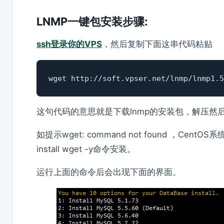
LNMP一键包安装步骤:
ssh登录你的VPS
，然后复制下面这串代码粘贴
wget http://soft.vpser.net/lnmp/lnmp1.5
这句代码的意思就是下载lnmp的安装包，解压然
如提示wget: command not found ，CentOS系统使
install wget -y命令安装。
运行上面的命令后会出现下面的界面。