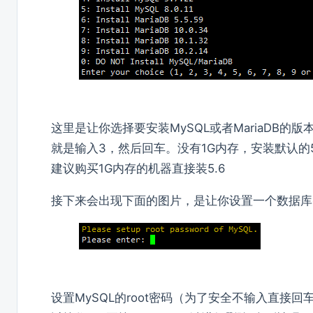
这里是让你选择要安装MySQL或者MariaDB的版
就是输入3，然后回车。没有1G内存，安装默认的
建议购买1G内存的机器直接装5.6
接下来会出现下面的图片，是让你设置一个数据库
设置MySQL的root密码（为了安全不输入直接回