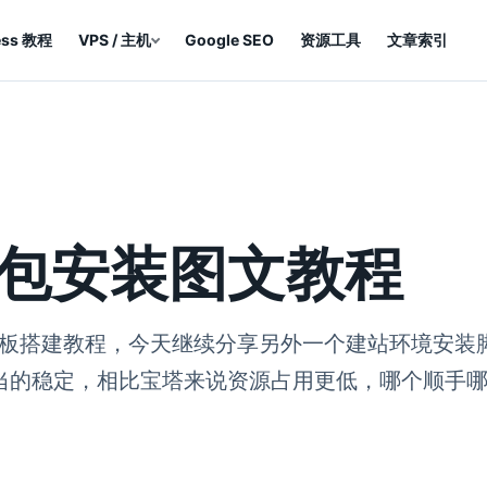
ess 教程
VPS / 主机
Google SEO
资源工具
文章索引
键包安装图文教程
板搭建教程，今天继续分享另外一个建站环境安装脚本
相当的稳定，相比宝塔来说资源占用更低，哪个顺手