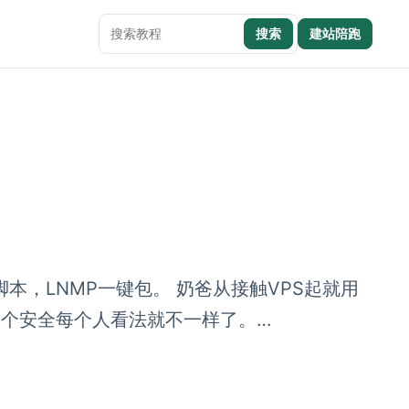
搜索
建站陪跑
搜索本站内容
，LNMP一键包。 奶爸从接触VPS起就用
哪个安全每个人看法就不一样了。…