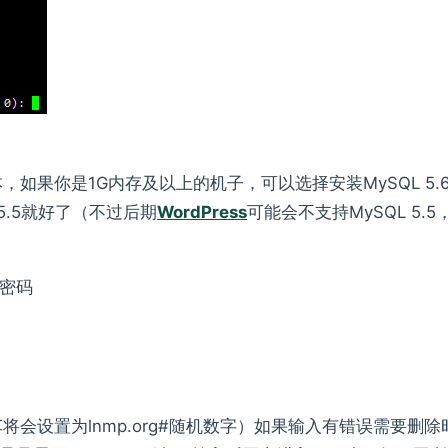
本，如果你是1G内存及以上的机子，可以选择安装MySQL 5.
5.5就好了（不过后期
WordPress
可能会不支持MySQL 5.5
密码
车将会设置为lnmp.org#随机数字）如果输入有错误需要删除