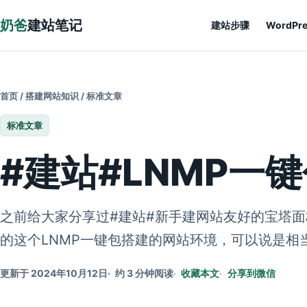
跳到正文
奶爸
建站笔记
建站步骤
WordPr
首页
/
搭建网站知识
/
标准文章
标准文章
#建站#LNMP一
之前给大家分享过#建站#新手建网站友好的宝塔面
的这个LNMP一键包搭建的网站环境，可以说是
更新于 2024年10月12日
约 3 分钟阅读
收藏本文
分享到微信