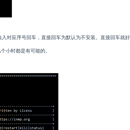
loc，输入对应序号回车，直接回车为默认为不安装。直接回车就
几个小时都是有可能的。