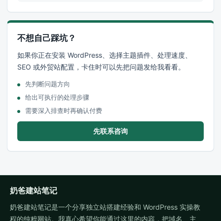
不想自己踩坑？
如果你正在安装 WordPress、选择主题插件、处理速度、
SEO 或外贸站配置，卡住时可以先把问题发给我看看。
先判断问题方向
给出可执行的处理步骤
需要深入排查时再确认付费
先联系咨询
奶爸建站笔记
奶爸建站笔记是一个分享独立站搭建经验和 WordPress 实操教
程的纯粹网站。我真心希望你能通过这里的内容，把域名、主