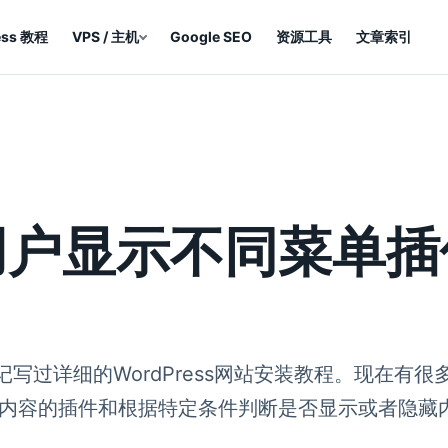
ess 教程
VPS / 主机
Google SEO
资源工具
文章索引
用户显示不同菜单插件：
记写过详细的WordPress网站安装教程。现在有很多
看内容的插件和根据特定条件判断是否显示或者隐藏