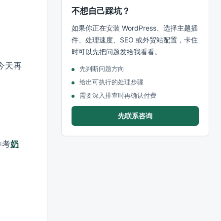
不想自己踩坑？
如果你正在安装 WordPress、选择主题插
件、处理速度、SEO 或外贸站配置，卡住
时可以先把问题发给我看看。
今天再
先判断问题方向
给出可执行的处理步骤
需要深入排查时再确认付费
先联系咨询
参考
奶
：