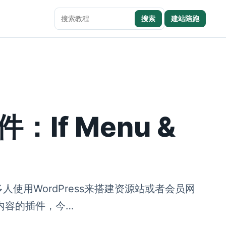
搜索
建站陪跑
搜索本站内容
If Menu &
人使用WordPress来搭建资源站或者会员网
内容的插件，今…