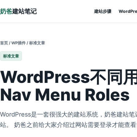
跳到正文
奶爸
建站笔记
建站步骤
WordPr
首页
/
WP插件
/
标准文章
标准文章
WordPress不同
Nav Menu Roles
WordPress是一套很强大的建站系统，奶爸建站笔
站。 奶爸之前给大家介绍过网站需要登录才能查