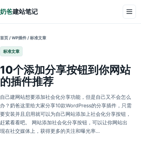
跳到正文
奶爸
建站笔记
菜单
首页
/
WP插件
/
标准文章
标准文章
10个添加分享按钮到你网站
的插件推荐
自己建网站想要添加社会化分享功能，但是自己又不会怎么
办？奶爸这里给大家分享10款WordPress的分享插件，只需
要安装并且启用就可以为自己网站添加上社会化分享按钮，
赶紧看看吧。 网站添加社会化分享按钮，可以让你网站出
现在社交媒体上，获得更多的关注和曝光率…