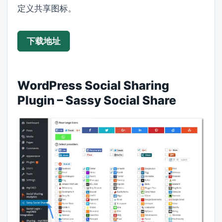
定义共享图标。
下载地址
WordPress Social Sharing
Plugin – Sassy Social Share