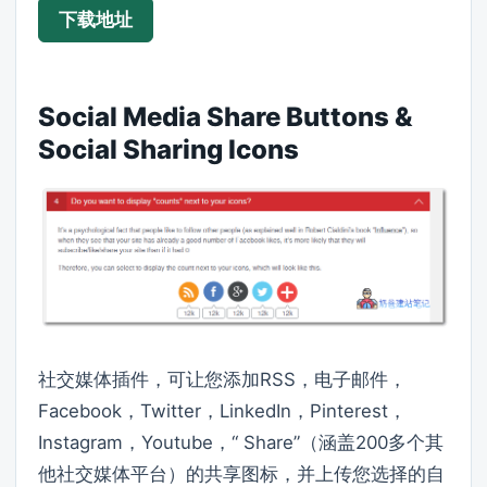
下载地址
Social Media Share Buttons &
Social Sharing Icons
社交媒体插件，可让您添加RSS，电子邮件，
Facebook，Twitter，LinkedIn，Pinterest，
Instagram，Youtube，“ Share”（涵盖200多个其
他社交媒体平台）的共享图标，并上传您选择的自