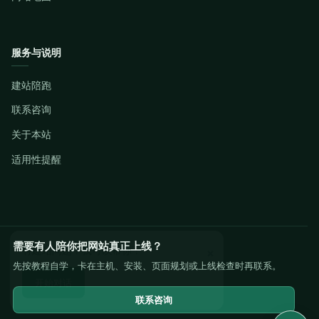
服务与说明
建站陪跑
联系咨询
关于本站
适用性提醒
有建站问题？我可以帮你！
需要有人陪你把网站真正上线？
×
先按教程自学，卡在主机、安装、页面规划或上线检查时再联系。
开始对话
联系咨询