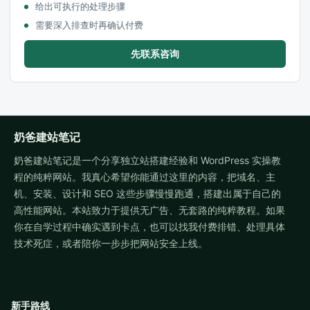
给出可执行的处理步骤
需要深入排查时再确认付费
先联系咨询
奶爸建站笔记
奶爸建站笔记是一个分享独立站搭建经验和 WordPress 实操教
程的纯粹网站。我真心希望你能通过这里的内容，把域名、主
机、安装、设计和 SEO 这些步骤慢慢跑通，搭建出属于自己的
高性能网站。本站致力于提供无广告、无套路的纯粹教程。如果
你在自学过程中确实遇到卡点，也可以找我付费排错、处理具体
技术死症，或者陪你一步步把网站安全上线。
新手路线