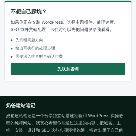
不想自己踩坑？
如果你正在安装 WordPress、选择主题插件、处理速度、
SEO 或外贸站配置，卡住时可以先把问题发给我看看。
先判断问题方向
给出可执行的处理步骤
需要深入排查时再确认付费
先联系咨询
奶爸建站笔记
奶爸建站笔记是一个分享独立站搭建经验和 WordPress 实操教
程的纯粹网站。我真心希望你能通过这里的内容，把域名、主
机、安装、设计和 SEO 这些步骤慢慢跑通，搭建出属于自己的