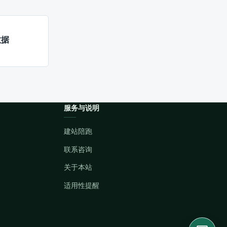
数据
服务与说明
建站陪跑
联系咨询
关于本站
适用性提醒