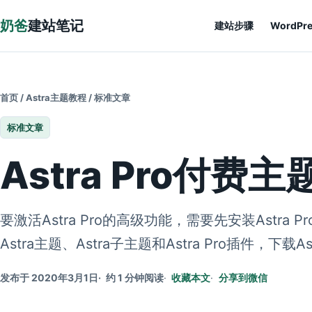
跳到正文
奶爸
建站笔记
建站步骤
WordPr
首页
/
Astra主题教程
/
标准文章
标准文章
Astra Pro付
要激活Astra Pro的高级功能，需要先安装Ast
Astra主题、Astra子主题和Astra Pro插件，下载Astra
发布于 2020年3月1日
约 1 分钟阅读
收藏本文
分享到微信