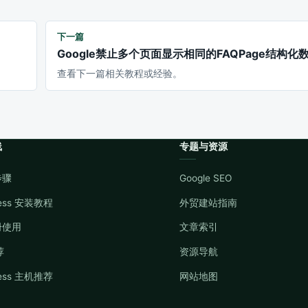
下一篇
Google禁止多个页面显示相同的FAQPage结构化
查看下一篇相关教程或经验。
线
专题与资源
步骤
Google SEO
ress 安装教程
外贸建站指南
册使用
文章索引
荐
资源导航
ress 主机推荐
网站地图