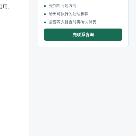
先判断问题方向
且启用。
给出可执行的处理步骤
需要深入排查时再确认付费
先联系咨询