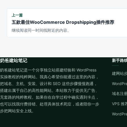
上一篇
五款最佳WooCommerce Dropshipping插件推荐
继续阅读同一时间线附近的内容。
奶爸建站笔记
新手路
奶爸建站笔记是一个分享独立站搭建经验和 WordPress
建网站
实操教程的纯粹网站。我真心希望你能通过这里的内容，
把域名、主机、安装、设计和 SEO 这些步骤慢慢跑通，
WordP
搭建出属于自己的高性能网站。本站致力于提供无广告、
域名注
无套路的纯粹教程。如果你在自学过程中确实遇到卡点，
VPS 推
也可以找我付费排错、处理具体技术死症，或者陪你一步
步把网站安全上线。
WordP