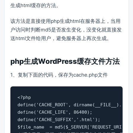
生成html缓存的方法。
该方法是直接使用php生成html在服务器上，当用
户访问时判断md5是否发生变化，没变化就直接发
送html文件给用户，避免服务器上再次生成。
php生成WordPress缓存文件方法
1、复制下面的代码，保存为cache.php文件
<?php   

define('CACHE_ROOT', dirname(__FILE__).'/cac
define('CACHE_LIFE', 86400);         
define('CACHE_SUFFIX','.html');        
$file_name  = md5($_SERVER['REQUEST_URI']