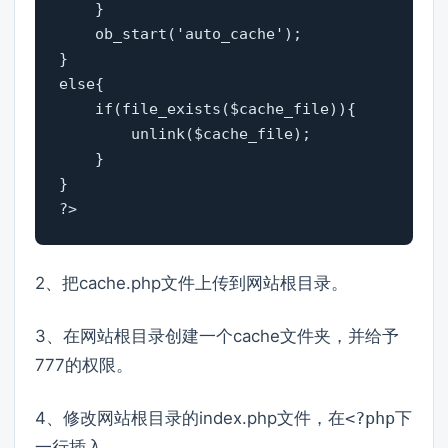
    }   

    ob_start('auto_cache');               
}   

else{   

    if(file_exists($cache_file)){      
        unlink($cache_file);          
    }   

}   

?>
2、把cache.php文件上传到网站根目录。
3、在网站根目录创建一个cache文件夹，并给予
777的权限。
4、修改网站根目录的index.php文件，在
<?php
下
一行插入