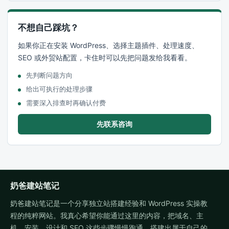
不想自己踩坑？
如果你正在安装 WordPress、选择主题插件、处理速度、
SEO 或外贸站配置，卡住时可以先把问题发给我看看。
先判断问题方向
给出可执行的处理步骤
需要深入排查时再确认付费
先联系咨询
奶爸建站笔记
奶爸建站笔记是一个分享独立站搭建经验和 WordPress 实操教
程的纯粹网站。我真心希望你能通过这里的内容，把域名、主
机、安装、设计和 SEO 这些步骤慢慢跑通，搭建出属于自己的