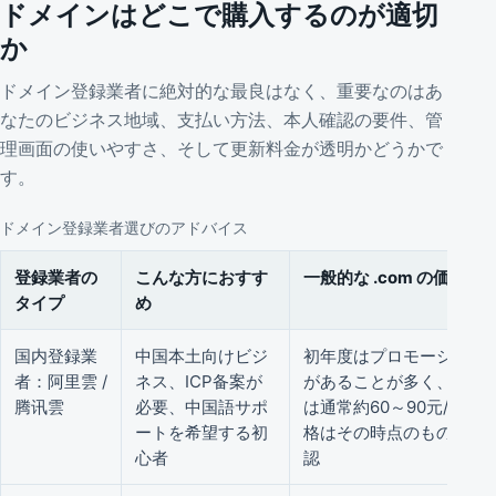
ドメインはどこで購入するのが適切
か
ドメイン登録業者に絶対的な最良はなく、重要なのはあ
なたのビジネス地域、支払い方法、本人確認の要件、管
理画面の使いやすさ、そして更新料金が透明かどうかで
す。
ドメイン登録業者選びのアドバイス
登録業者の
こんな方におすす
一般的な .com の価格参
タイプ
め
国内登録業
中国本土向けビジ
初年度はプロモーション
者：阿里雲 /
ネス、ICP备案が
があることが多く、更新
腾讯雲
必要、中国語サポ
は通常約60～90元/年、
ートを希望する初
格はその時点のものを確
心者
認