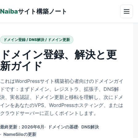
本文へ
Naiba
サイト構築ノート
メニ
ドメイン登録 / DNS解決 / ドメイン更新
ドメイン登録、解決と更
新ガイド
これはWordPressサイト構築初心者向けのドメインガイ
ドです：まずドメイン、レジストラ、拡張子、DNS解
決、実名認証、ドメイン更新と移転を理解し、次にドメ
インをあなたのVPS、WordPressホスティング、または
クラウドサーバーに正しくポイントします。
最終更新：2026年6月
ドメインの基礎
DNS解決
NameSiloの更新