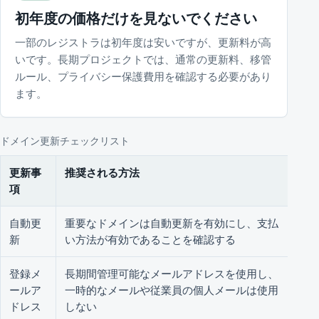
初年度の価格だけを見ないでください
一部のレジストラは初年度は安いですが、更新料が高
いです。長期プロジェクトでは、通常の更新料、移管
ルール、プライバシー保護費用を確認する必要があり
ます。
ドメイン更新チェックリスト
更新事
推奨される方法
な
項
自動更
重要なドメインは自動更新を有効にし、支払
更
新
い方法が有効であることを確認する
ル
登録メ
長期間管理可能なメールアドレスを使用し、
更
ールア
一時的なメールや従業員の個人メールは使用
べ
ドレス
しない