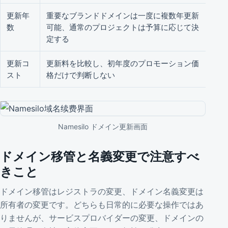
更新年
重要なブランドドメインは一度に複数年更新
更
数
可能、通常のプロジェクトは予算に応じて決
な
定する
に
更新コ
更新料を比較し、初年度のプロモーション価
ド
スト
格だけで判断しない
度
Namesilo ドメイン更新画面
ドメイン移管と名義変更で注意すべ
きこと
ドメイン移管はレジストラの変更、ドメイン名義変更は
所有者の変更です。どちらも日常的に必要な操作ではあ
りませんが、サービスプロバイダーの変更、ドメインの