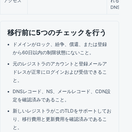
アクセス
れることは
DNS設定
移行前に5つのチェックを行う
ドメインがロック、紛争、償還、または登録
から60日以内の制限状態にないこと。
元のレジストラのアカウントと登録メールア
ドレスが正常にログインおよび受信できるこ
と。
DNSレコード、NS、メールレコード、CDN設
定を確認済みであること。
新しいレジストラがこのTLDをサポートしてお
り、移行費用と更新費用を確認済みであるこ
と。