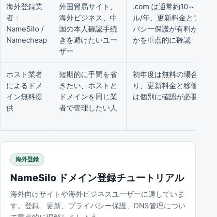
海外登録業
外国貿易サイト、
.com は通常約10～15ド
者：
海外ビジネス、中
ル/年、更新料金とプライ
NameSilo /
国の本人確認手続
バシー保護が有料かどう
Namecheap
きを避けたいユー
かを重点的に確認
ザー
ホスト業者
短期的に手間を省
初年度は無料の場合あ
によるドメ
きたい、ホストと
り、更新料金と移管料金
イン無料提
ドメインを同じ業
は個別に確認が必要
供
者で管理したい人
海外登録
NameSilo ドメイン登録チュートリアル
海外向けサイトや海外ビジネスユーザーに適していま
す。登録、更新、プライバシー保護、DNS管理につい