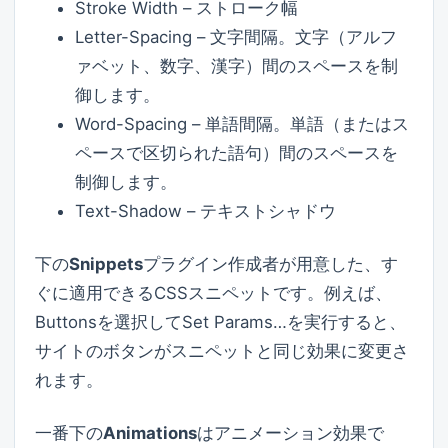
Stroke Width – ストローク幅
Letter-Spacing – 文字間隔。文字（アルフ
ァベット、数字、漢字）間のスペースを制
御します。
Word-Spacing – 単語間隔。単語（またはス
ペースで区切られた語句）間のスペースを
制御します。
Text-Shadow – テキストシャドウ
下の
Snippets
プラグイン作成者が用意した、す
ぐに適用できるCSSスニペットです。例えば、
Buttonsを選択してSet Params…を実行すると、
サイトのボタンがスニペットと同じ効果に変更さ
れます。
一番下の
Animations
はアニメーション効果で