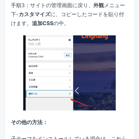
手順3：サイトの管理画面に戻り、
外観
メニュー
下-
カスタマイズ
に、コピーしたコードを貼り付
けます。
追加CSS
の中。
その他の方法：
子テーマをインストールしている場合は、これら