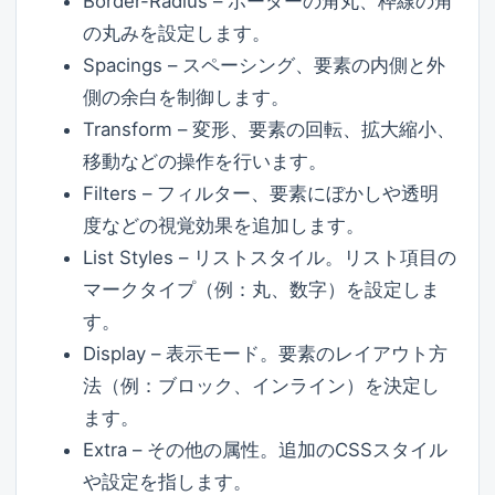
Border-Radius – ボーダーの角丸、枠線の角
の丸みを設定します。
Spacings – スペーシング、要素の内側と外
側の余白を制御します。
Transform – 変形、要素の回転、拡大縮小、
移動などの操作を行います。
Filters – フィルター、要素にぼかしや透明
度などの視覚効果を追加します。
List Styles – リストスタイル。リスト項目の
マークタイプ（例：丸、数字）を設定しま
す。
Display – 表示モード。要素のレイアウト方
法（例：ブロック、インライン）を決定し
ます。
Extra – その他の属性。追加のCSSスタイル
や設定を指します。