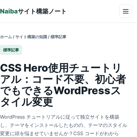
本文へ
Naiba
サイト構築ノート
メニ
ホーム
/
サイト構築の知識
/
標準記事
標準記事
CSS Hero使用チュートリ
アル：コード不要、初心者
でもできるWordPressス
タイル変更
WordPress チュートリアルに従って独立サイトを構築
し、テーマをインストールしたものの、テーマのスタイル
変更に頭を悩ませていませんか？CSS コードがわから