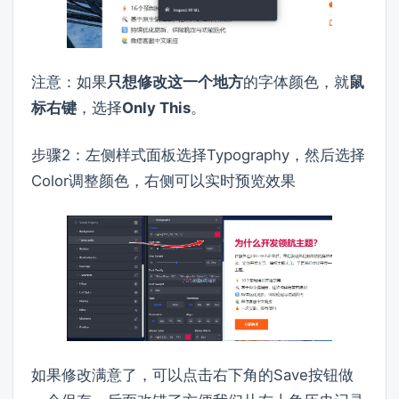
注意：如果
只想修改这一个地方
的字体颜色，就
鼠
标右键
，选择
Only This
。
步骤2：左侧样式面板选择Typography，然后选择
Color调整颜色，右侧可以实时预览效果
如果修改满意了，可以点击右下角的Save按钮做