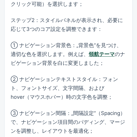
クリック可能）を選択します；
ステップ2：スタイルパネルが表示され、必要に
応じて3つのコア設定を調整できます：
① ナビゲーション背景色：„背景色“を見つけ、
適切な色を選択します。例えば、
領航テーマ
のナ
ビゲーション背景を白に変更しました；
② ナビゲーションテキストスタイル：フォン
ト、フォントサイズ、文字間隔、および
hover（マウスホバー）時の文字色を調整；
③ ナビゲーション間隔：„間隔設定“（Spacing）
で、ナビゲーション項目間のパディング、マージ
ンを調整し、レイアウトを最適化；