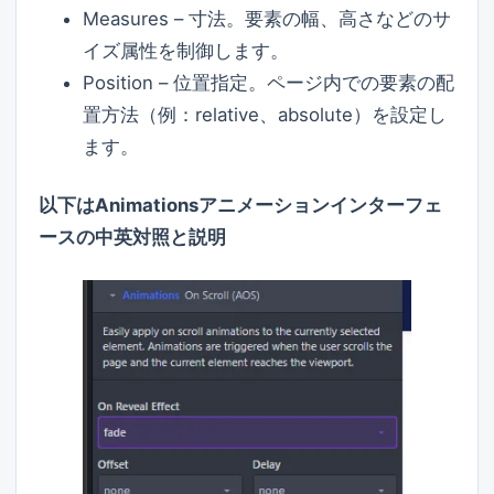
Measures – 寸法。要素の幅、高さなどのサ
イズ属性を制御します。
Position – 位置指定。ページ内での要素の配
置方法（例：relative、absolute）を設定し
ます。
以下は
Animations
アニメーションインターフェ
ースの中英対照と説明