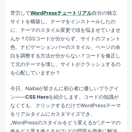
苦労して
WordPressチュートリアル
自分の独立
サイトを構築し、テーマをインストールしたの
に、テーマのスタイル変更で頭を悩ませていませ
んか？CSSコードが分からず、サイトのフォント
色、ナビゲーションバーのスタイル、ページの余
白を調整する方法が分からない？コードを修正し
て元のテーマを壊し、サイトがクラッシュするの
を心配していますか？
今日、Naibaが皆さんに初心者に優しいプラグイ
ン——
CSS Hero
を紹介します。コードの知識が
なくても、クリックするだけでWordPressテーマ
をリアルタイムにカスタマイズでき、
„WordPressのスタイルをどう変えるか“„テーマの
色をどう置き換えるか“などの問題を簡単に解決