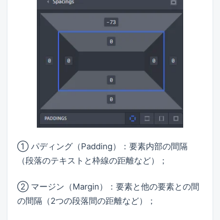
① パディング（Padding）：要素内部の間隔
（段落のテキストと枠線の距離など）；
② マージン（Margin）：要素と他の要素との間
の間隔（2つの段落間の距離など）；