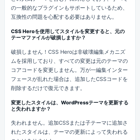
の一般的なプラグインもサポートしているため、
互換性の問題を心配する必要はありません。
CSS Heroを使用してスタイルを変更すると、元の
テーマファイルが破損しますか？
破損しません！CSS Heroは非破壊編集メカニズ
ムを採用しており、すべての変更は元のテーマの
コアコードを変更しません。万が一編集インター
フェースが乱れた場合は、追加したCSSコードを
削除するだけで復元できます。
変更したスタイルは、WordPressテーマを更新する
と失われますか？
失われません。追加CSSまたは子テーマに追加さ
れたスタイルは、テーマの更新によって失われる