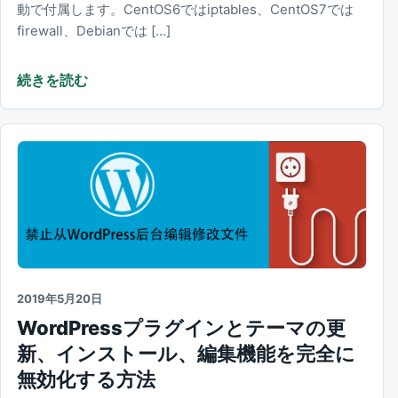
動で付属します。CentOS6ではiptables、CentOS7では
firewall、Debianでは […]
続きを読む
2019年5月20日
WordPressプラグインとテーマの更
新、インストール、編集機能を完全に
無効化する方法