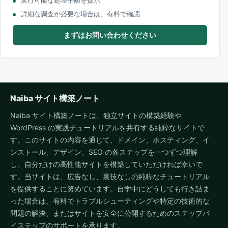
実行可能な処理手順を提示
詳細な調査が必要な場合は、有料で確認
まずはお問い合わせください
Naiba サイト構築ノート
Naiba サイト構築ノートは、独立サイトの構築経験や
WordPress の実践チュートリアルを共有する純粋なサイトで
す。このサイトの内容を通じて、ドメイン、ホスティング、イ
ンストール、デザイン、SEO の各ステップを一つずつ理解
し、自分だけの高性能サイトを構築していただければ幸いで
す。当サイトは、広告なし、裏技なしの純粋なチュートリアル
を提供することに努めています。自学中にどうしても行き詰ま
った場合は、有料でトラブルシューティングや特定の技術的な
問題の解決、またはサイトを安全に公開するためのステップバ
イステップのサポートを承ります。