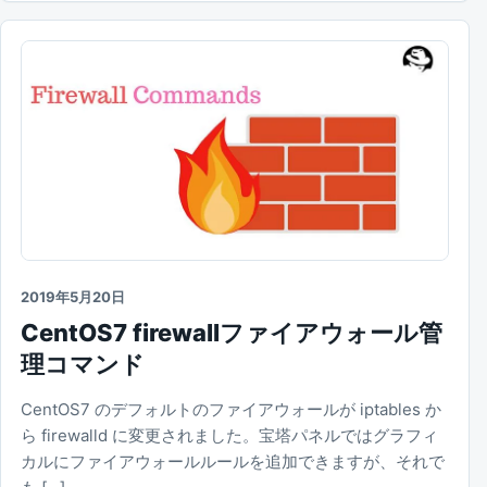
2019年5月20日
CentOS7 firewallファイアウォール管
理コマンド
CentOS7 のデフォルトのファイアウォールが iptables か
ら firewalld に変更されました。宝塔パネルではグラフィ
カルにファイアウォールルールを追加できますが、それで