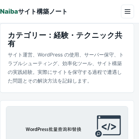
本文へ
Naiba
サイト構築ノート
メニ
カテゴリー：
経験・テクニック共
有
サイト運営、WordPress の使用、サーバー保守、ト
ラブルシューティング、効率化ツール、サイト構築
の実践経験。実際にサイトを保守する過程で遭遇し
た問題とその解決方法を記録します。