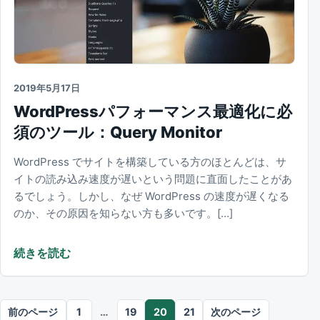
2019年5月17日
WordPressパフォーマンス最適化に必
須のツール：Query Monitor
WordPress でサイトを構築している方のほとんどは、サ
イトの読み込み速度が遅いという問題に直面したことがあ
るでしょう。しかし、なぜ WordPress の速度が遅くなる
のか、その原因を知らない方も多いです。[…]
続きを読む
記事のページネーション
前のページ
1
…
19
20
21
次のページ