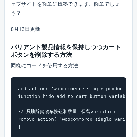
ェブサイトを簡単に構築できます。簡単でしょ
う？
8月13日更新：
バリアント製品情報を保持しつつカート
ボタンを削除する方法
同様にコードを使用する方法
add_action( 'woocommerce_single_product_sum
function hide_add_to_cart_button_variable_pr
// 只删除购物车按钮和数量，保留variation

remove_action( 'woocommerce_single_variatio
}