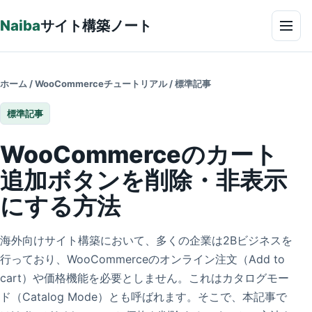
本文へ
Naiba
サイト構築ノート
メニ
ホーム
/
WooCommerceチュートリアル
/
標準記事
標準記事
WooCommerceのカート
追加ボタンを削除・非表示
にする方法
海外向けサイト構築において、多くの企業は2Bビジネスを
行っており、WooCommerceのオンライン注文（Add to
cart）や価格機能を必要としません。これはカタログモー
ド（Catalog Mode）とも呼ばれます。そこで、本記事で