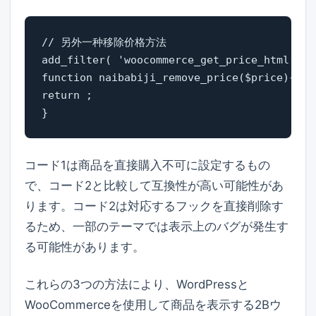
// 另外一种移除价格方法

add_filter( 'woocommerce_get_price_html', '
function naibabiji_remove_price($price){ 

return ;

}
コード1は商品を直接購入不可に設定するもの
で、コード2と比較して互換性が高い可能性があ
ります。コード2は対応するフックを直接削除す
るため、一部のテーマでは表示上のバグが発生す
る可能性があります。
これらの3つの方法により、WordPressと
WooCommerceを使用して商品を表示する2Bウ