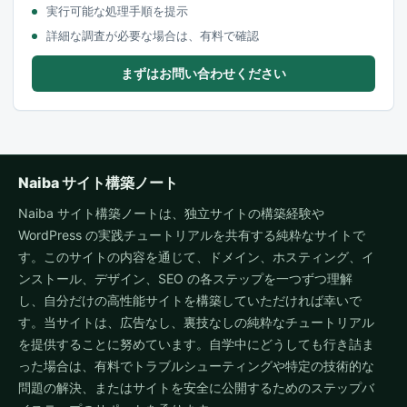
実行可能な処理手順を提示
詳細な調査が必要な場合は、有料で確認
まずはお問い合わせください
Naiba サイト構築ノート
Naiba サイト構築ノートは、独立サイトの構築経験や
WordPress の実践チュートリアルを共有する純粋なサイトで
す。このサイトの内容を通じて、ドメイン、ホスティング、イ
ンストール、デザイン、SEO の各ステップを一つずつ理解
し、自分だけの高性能サイトを構築していただければ幸いで
す。当サイトは、広告なし、裏技なしの純粋なチュートリアル
を提供することに努めています。自学中にどうしても行き詰ま
った場合は、有料でトラブルシューティングや特定の技術的な
問題の解決、またはサイトを安全に公開するためのステップバ