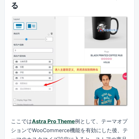
る
ここでは
Astra Pro Theme
例として、テーマオプ
ションでWooCommerce機能を有効にした後、テ