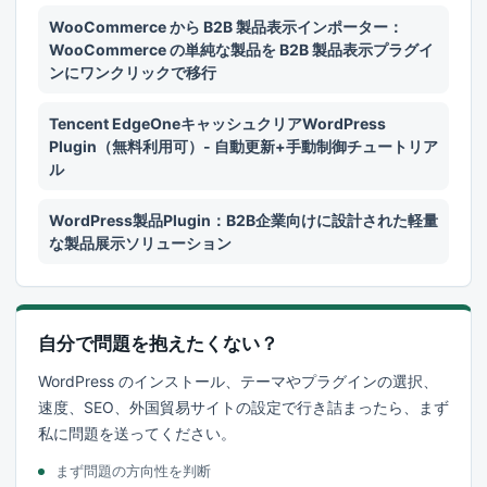
WooCommerce から B2B 製品表示インポーター：
WooCommerce の単純な製品を B2B 製品表示プラグイ
ンにワンクリックで移行
Tencent EdgeOneキャッシュクリアWordPress
Plugin（無料利用可）- 自動更新+手動制御チュートリア
ル
WordPress製品Plugin：B2B企業向けに設計された軽量
な製品展示ソリューション
自分で問題を抱えたくない？
WordPress のインストール、テーマやプラグインの選択、
速度、SEO、外国貿易サイトの設定で行き詰まったら、まず
私に問題を送ってください。
まず問題の方向性を判断