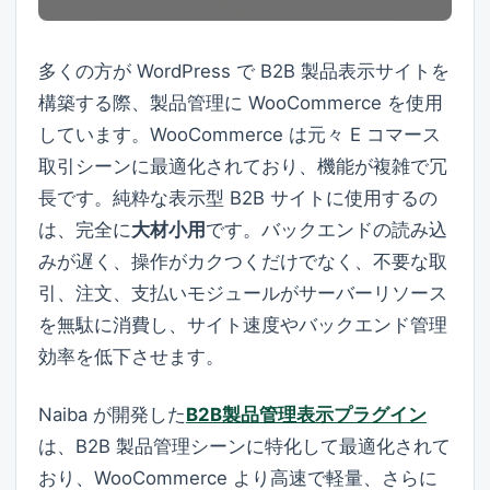
多くの方が WordPress で B2B 製品表示サイトを
構築する際、製品管理に WooCommerce を使用
しています。WooCommerce は元々 E コマース
取引シーンに最適化されており、機能が複雑で冗
長です。純粋な表示型 B2B サイトに使用するの
は、完全に
大材小用
です。バックエンドの読み込
みが遅く、操作がカクつくだけでなく、不要な取
引、注文、支払いモジュールがサーバーリソース
を無駄に消費し、サイト速度やバックエンド管理
効率を低下させます。
Naiba が開発した
B2B製品管理表示プラグイン
は、B2B 製品管理シーンに特化して最適化されて
おり、WooCommerce より高速で軽量、さらに