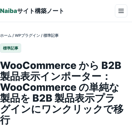
本文へ
Naiba
サイト構築ノート
メニ
ホーム
/
WPプラグイン
/
標準記事
標準記事
WooCommerce から B2B
製品表示インポーター：
WooCommerce の単純な
製品を B2B 製品表示プラ
グインにワンクリックで移
行