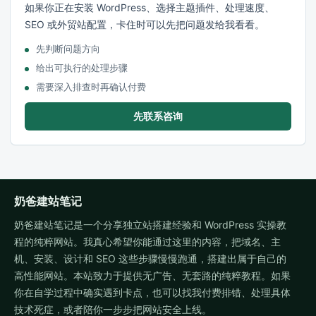
如果你正在安装 WordPress、选择主题插件、处理速度、
SEO 或外贸站配置，卡住时可以先把问题发给我看看。
先判断问题方向
给出可执行的处理步骤
需要深入排查时再确认付费
先联系咨询
奶爸建站笔记
奶爸建站笔记是一个分享独立站搭建经验和 WordPress 实操教
程的纯粹网站。我真心希望你能通过这里的内容，把域名、主
机、安装、设计和 SEO 这些步骤慢慢跑通，搭建出属于自己的
高性能网站。本站致力于提供无广告、无套路的纯粹教程。如果
你在自学过程中确实遇到卡点，也可以找我付费排错、处理具体
技术死症，或者陪你一步步把网站安全上线。