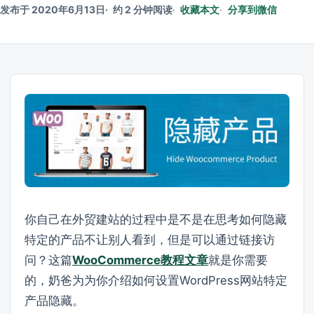
发布于 2020年6月13日
约 2 分钟阅读
收藏本文
分享到微信
你自己在外贸建站的过程中是不是在思考如何隐藏
特定的产品不让别人看到，但是可以通过链接访
问？这篇
WooCommerce教程文章
就是你需要
的，奶爸为为你介绍如何设置WordPress网站特定
产品隐藏。