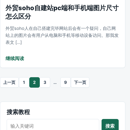
外贸soho自建站pc端和手机端图片尺寸
怎么区分
外贸soho人在自己搭建完毕网站后会有一个疑问，自己网
站上的图片会有用户从电脑和手机等移动设备访问。那我发
表文 […]
继续阅读
文章分页
上一页
1
2
3
…
9
下一页
搜索教程
搜索教程
搜索