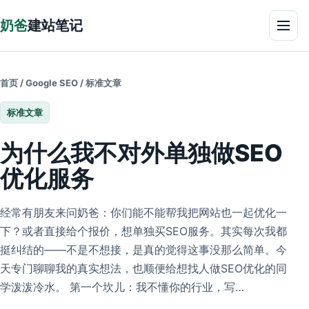
跳到正文
奶爸
建站笔记
菜单
首页
/
Google SEO
/
标准文章
标准文章
为什么我不对外单独做SEO
优化服务
经常有朋友来问奶爸：你们能不能帮我把网站也一起优化一
下？或者直接给个报价，想单独买SEO服务。其实每次我都
挺纠结的——不是不想接，是真的觉得这事没那么简单。今
天专门聊聊我的真实想法，也顺便给想找人做SEO优化的同
学泼泼冷水。 第一个坎儿：我不懂你的行业，写…