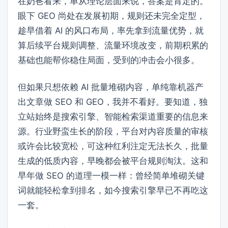
在奶爸看来，单从理论层面来说，答案是肯定的。
眼下 GEO 尚处在发展初期，规则还未完全定型，
趁早借着 AI 的风口布局，率先拿到流量优势，就
算后续平台规则调整、流量环境改变，前期积累的
基础也能帮你稳住局面，受到的冲击会小很多。
但如果只想依赖 AI 批量堆砌内容，单纯靠机器产
出文章做 SEO 和 GEO，我并不看好。要知道，独
立站始终是搜索引擎、智能检索渠道重要的信息来
源。行业野蛮生长的阶段，平台对内容质量的审核
或许会比较宽松，可这种红利注定无法长久，批量
生成的低质内容，早晚都会被平台规则淘汰。这和
早年做 SEO 的道理一模一样：曾经简单堆砌关键
词就能轻松拿到排名，如今搜索引擎早已不再吃这
一套。