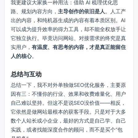
我更建议大家换一种用法：借助 AI 梳理优化思
路、规划内容方向，
主导创作的依旧是人
。人工产
出的内容，和纯机器生成的内容有着本质区别。AI
可以成为提升效率的得力工具，却不能全权放手让
它独立执行。毕竟访问网站、对接需求的终究是真
实用户，
有温度、有思考的内容，才是真正能留住
人的核心
。
总结与互动
总结一下，我不对外单独做SEO优化服务，主要原
因有三：不懂你的行业、效果和收费难量化、用户
自己难以坚持。但这不是说SEO没价值——相反，
它依然是做网站最根本的获客手段。只是对于大多
数个人站长或小企业，最好的方式是自己学、自己
实践，或者找能深度合作的顾问，而不是买个“包