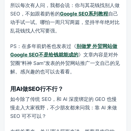
所以每次有人问，我都会说：你与其花钱找别人做
SEO，不如跟着奶爸的
Google SEO系列教程
自己
动手试一试。哪怕一周只写两篇，坚持半年绝对比
乱花钱找人代写要强。
PS：在多年前奶爸也发表过《
别做梦 外贸网站做
Google SEO不是给钱就能成的
》文章内容是对外
贸圈“料神 Sam”发表的外贸网站推广一文自己的见
解。感兴趣的也可以去看看。
用AI做SEO行不行？
如今除了传统 SEO，和 AI 深度绑定的 GEO 也慢
慢走入大家视野，不少朋友都来问我：靠 AI 来做
SEO 可不可以？