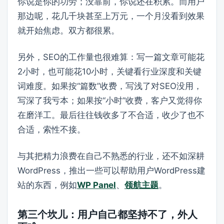
你说是你的功劳；没靠前，你说还在积累。而用户
那边呢，花几千块甚至上万元，一个月没看到效果
就开始焦虑。双方都很累。
另外，SEO的工作量也很难算：写一篇文章可能花
2小时，也可能花10小时，关键看行业深度和关键
词难度。如果按“篇数”收费，写浅了对SEO没用，
写深了我亏本；如果按“小时”收费，客户又觉得你
在磨洋工。最后往往钱收多了不合适，收少了也不
合适，索性不接。
与其把精力浪费在自己不熟悉的行业，还不如深耕
WordPress，推出一些可以帮助用户WordPress建
站的东西，例如
WP Panel
、
领航主题
。
第三个坎儿：用户自己都坚持不了，外人