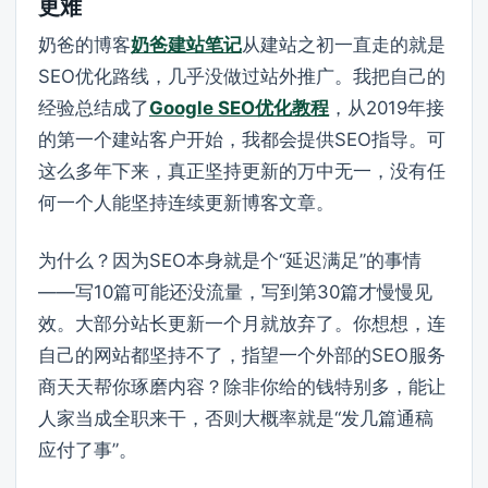
更难
奶爸的博客
奶爸建站笔记
从建站之初一直走的就是
SEO优化路线，几乎没做过站外推广。我把自己的
经验总结成了
Google SEO优化教程
，从2019年接
的第一个建站客户开始，我都会提供SEO指导。可
这么多年下来，真正坚持更新的万中无一，没有任
何一个人能坚持连续更新博客文章。
为什么？因为SEO本身就是个“延迟满足”的事情
——写10篇可能还没流量，写到第30篇才慢慢见
效。大部分站长更新一个月就放弃了。你想想，连
自己的网站都坚持不了，指望一个外部的SEO服务
商天天帮你琢磨内容？除非你给的钱特别多，能让
人家当成全职来干，否则大概率就是“发几篇通稿
应付了事”。