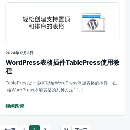
2024年12月3日
WordPress表格插件TablePress使用教
程
TablePress是一款可以给WordPress添加表格的插件，在
“给WordPress添加表格的几种方法” […]
继续阅读
文章分页
上一页
1
2
3
…
21
下一页