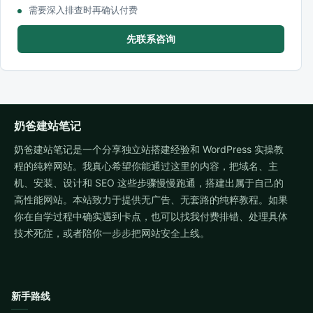
需要深入排查时再确认付费
先联系咨询
奶爸建站笔记
奶爸建站笔记是一个分享独立站搭建经验和 WordPress 实操教
程的纯粹网站。我真心希望你能通过这里的内容，把域名、主
机、安装、设计和 SEO 这些步骤慢慢跑通，搭建出属于自己的
高性能网站。本站致力于提供无广告、无套路的纯粹教程。如果
你在自学过程中确实遇到卡点，也可以找我付费排错、处理具体
技术死症，或者陪你一步步把网站安全上线。
新手路线