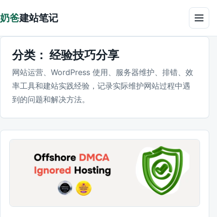
跳到正文
奶爸
建站笔记
菜单
分类：
经验技巧分享
网站运营、WordPress 使用、服务器维护、排错、效
率工具和建站实践经验，记录实际维护网站过程中遇
到的问题和解决方法。