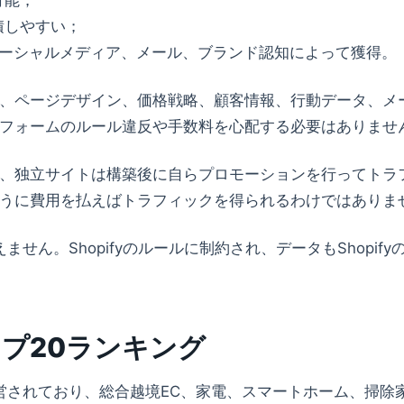
可能；
積しやすい；
告、ソーシャルメディア、メール、ブランド認知によって獲得。
、ページデザイン、価格戦略、顧客情報、行動データ、メ
フォームのルール違反や手数料を心配する必要はありませ
、独立サイトは構築後に自らプロモーションを行ってトラ
うに費用を払えばトラフィックを得られるわけではありま
ません。Shopifyのルールに制約され、データもShopify
プ20ランキング
運営されており、総合越境EC、家電、スマートホーム、掃除