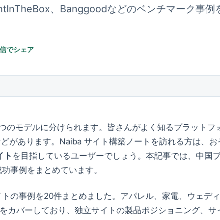
a360、LightInTheBox、Banggoodなどのベ
信でシェア
2つのモデルに分けられます。皆さんがよく知るプラットフ
Wishなどがあります。Naiba サイト構築ノートを訪れる方は、
イト
を目指しているユーザーでしょう。本記事では、中国
成功事例をまとめています。
イトの事例を20件まとめました。アパレル、家電、ウェデ
をカバーしており、独立サイトの製品ポジショニング、サ