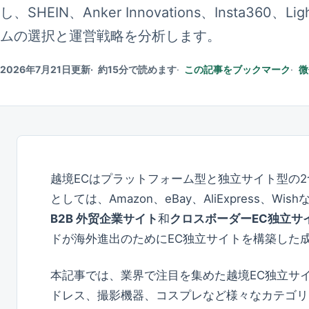
し、SHEIN、Anker Innovations、Inst
ムの選択と運営戦略を分析します。
2026年7月21日更新
約15分で読めます
この記事をブックマーク
微
越境ECはプラットフォーム型と独立サイト型の
としては、Amazon、eBay、AliExpress、
B2B 外贸企業サイト
和
クロスボーダーEC独立サ
ドが海外進出のためにEC独立サイトを構築した
本記事では、業界で注目を集めた越境EC独立サ
ドレス、撮影機器、コスプレなど様々なカテゴリ