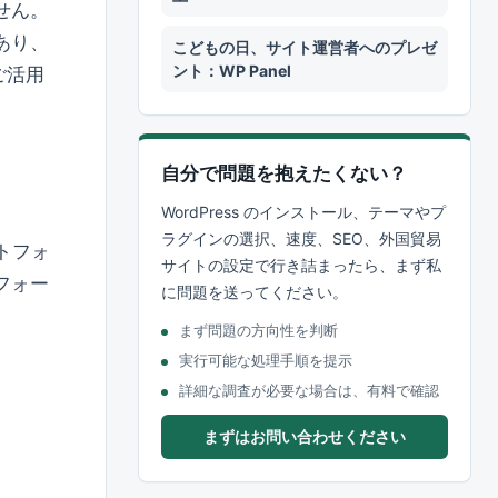
せん。
あり、
こどもの日、サイト運営者へのプレゼ
ント：WP Panel
ご活用
自分で問題を抱えたくない？
WordPress のインストール、テーマやプ
ラグインの選択、速度、SEO、外国貿易
トフォ
サイトの設定で行き詰まったら、まず私
フォー
に問題を送ってください。
まず問題の方向性を判断
実行可能な処理手順を提示
詳細な調査が必要な場合は、有料で確認
まずはお問い合わせください