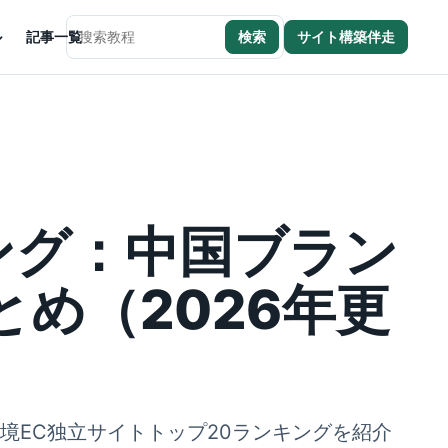
ル
記事一覧
検索
サイト構築伴走
サイト内検索
ング：中国ブラン
め（2026年更
境EC独立サイトトップ20ランキングを紹介