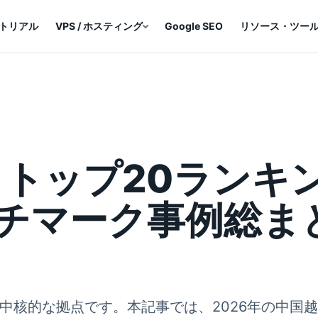
ュートリアル
VPS / ホスティング
Google SEO
リソース・ツー
トトップ20ランキ
チマーク事例総まと
中核的な拠点です。本記事では、2026年の中国越