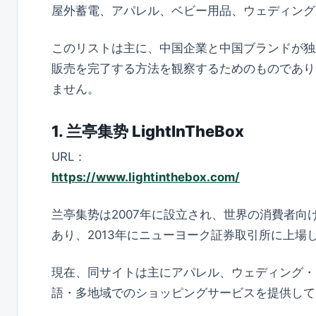
屋外蓄電、アパレル、ベビー用品、ウェディング
このリストは主に、中国企業と中国ブランドが独
販売を完了する方法を観察するためのものであり
ません。
1. 兰亭集势 LightInTheBox
URL：
https://www.lightinthebox.com/
兰亭集势は2007年に設立され、世界の消費者向
あり、2013年にニューヨーク証券取引所に上場し
現在、同サイトは主にアパレル、ウェディング・
語・多地域でのショッピングサービスを提供して