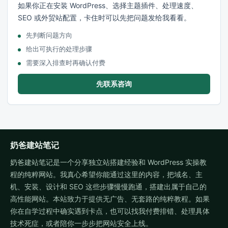
如果你正在安装 WordPress、选择主题插件、处理速度、
SEO 或外贸站配置，卡住时可以先把问题发给我看看。
先判断问题方向
给出可执行的处理步骤
需要深入排查时再确认付费
先联系咨询
奶爸建站笔记
奶爸建站笔记是一个分享独立站搭建经验和 WordPress 实操教
程的纯粹网站。我真心希望你能通过这里的内容，把域名、主
机、安装、设计和 SEO 这些步骤慢慢跑通，搭建出属于自己的
高性能网站。本站致力于提供无广告、无套路的纯粹教程。如果
你在自学过程中确实遇到卡点，也可以找我付费排错、处理具体
技术死症，或者陪你一步步把网站安全上线。