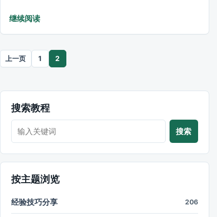
继续阅读
文章分页
上一页
1
2
搜索教程
搜索教程
搜索
按主题浏览
经验技巧分享
206