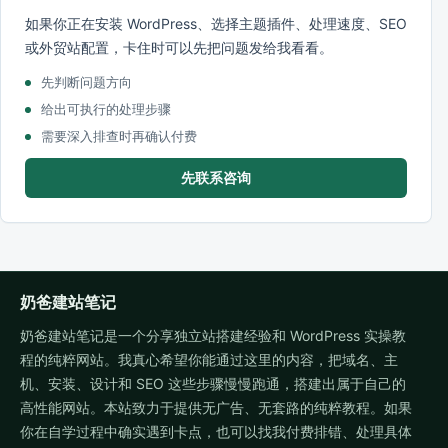
如果你正在安装 WordPress、选择主题插件、处理速度、SEO
或外贸站配置，卡住时可以先把问题发给我看看。
先判断问题方向
给出可执行的处理步骤
需要深入排查时再确认付费
先联系咨询
奶爸建站笔记
奶爸建站笔记是一个分享独立站搭建经验和 WordPress 实操教
程的纯粹网站。我真心希望你能通过这里的内容，把域名、主
机、安装、设计和 SEO 这些步骤慢慢跑通，搭建出属于自己的
高性能网站。本站致力于提供无广告、无套路的纯粹教程。如果
你在自学过程中确实遇到卡点，也可以找我付费排错、处理具体