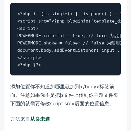
<?php if (is_single() || is_page() ) { ?>

<script src="<?php bloginfo('template_direc
<script>

POWERMODE.colorful = true; // ture 为启用礼
POWERMODE.shake = false; // false 为禁用震动
document.body.addEventListener('input', POWE
</script>

<?php }?>
添加位置你不知道加哪里就加到</body>标签前
面。注意如果你不是把js文件上传到你主题文件夹
下面的就需要修改script src=后面的位置信息。
方法来自
从良未遂