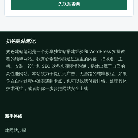
先联系咨询
奶爸建站笔记
奶爸建站笔记是一个分享独立站搭建经验和 WordPress 实操教
程的纯粹网站。我真心希望你能通过这里的内容，把域名、主
机、安装、设计和 SEO 这些步骤慢慢跑通，搭建出属于自己的
高性能网站。本站致力于提供无广告、无套路的纯粹教程。如果
你在自学过程中确实遇到卡点，也可以找我付费排错、处理具体
技术死症，或者陪你一步步把网站安全上线。
新手路线
建网站步骤