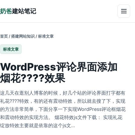
跳到正文
奶爸
建站笔记
菜单
首页
/
搭建网站知识
/
标准文章
标准文章
WordPress评论界面添加
烟花????效果
这几天在逛别人博客的时候，好几个站的评论界面打字都有
礼花????特效，有的还有震动特效，所以就去搜了下，实现
的方法非常简单，下面分享一下实现WordPress评论框烟花
和震动特效的实现方法。 烟花特效js文件下载： 实现礼花
绽放特效主要就是依靠的这个js文…