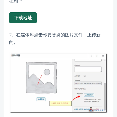
址如下:
下载地址
2、在媒体库点击你要替换的图片文件，上传新
的。