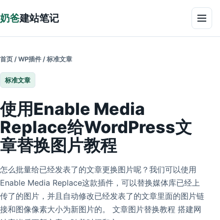
跳到正文
奶爸
建站笔记
菜单
首页
/
WP插件
/
标准文章
标准文章
使用Enable Media
Replace给WordPress文
章替换图片教程
怎么批量给已经发表了的文章更换图片呢？我们可以使用
Enable Media Replace这款插件，可以替换媒体库已经上
传了的图片，并且自动修改已经发表了的文章里面的图片链
接和图像像素大小为新图片的。 文章图片替换教程 搭建网