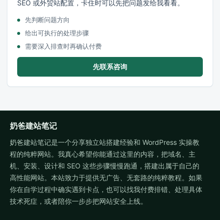
SEO 或外贸站配置，卡住时可以先把问题发给我看看。
先判断问题方向
给出可执行的处理步骤
需要深入排查时再确认付费
先联系咨询
奶爸建站笔记
奶爸建站笔记是一个分享独立站搭建经验和 WordPress 实操教
程的纯粹网站。我真心希望你能通过这里的内容，把域名、主
机、安装、设计和 SEO 这些步骤慢慢跑通，搭建出属于自己的
高性能网站。本站致力于提供无广告、无套路的纯粹教程。如果
你在自学过程中确实遇到卡点，也可以找我付费排错、处理具体
技术死症，或者陪你一步步把网站安全上线。