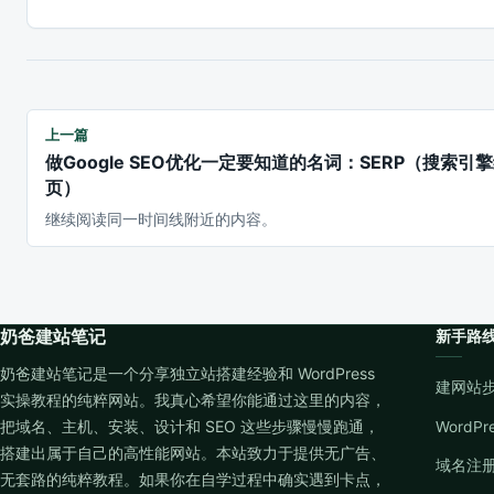
上一篇
做Google SEO优化一定要知道的名词：SERP（搜索引
页）
继续阅读同一时间线附近的内容。
奶爸建站笔记
新手路
奶爸建站笔记是一个分享独立站搭建经验和 WordPress
建网站
实操教程的纯粹网站。我真心希望你能通过这里的内容，
把域名、主机、安装、设计和 SEO 这些步骤慢慢跑通，
WordP
搭建出属于自己的高性能网站。本站致力于提供无广告、
域名注
无套路的纯粹教程。如果你在自学过程中确实遇到卡点，