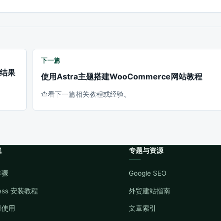
下一篇
擎结果
使用Astra主题搭建WooCommerce网站教程
查看下一篇相关教程或经验。
线
专题与资源
步骤
Google SEO
ress 安装教程
外贸建站指南
册使用
文章索引