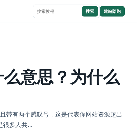
搜索
建站陪跑
搜索本站内容
ge是什么意思？为什么
都满了，并且带有两个感叹号，这是代表你网站资源超出
是很多人共…