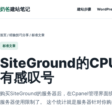
跳到正文
奶爸
建站笔记
建站步骤
WordPr
首页
/
经验技巧分享
/
标准文章
标准文章
SiteGround的
有感叹号
购买SiteGround的服务器后，在Cpanel管
服务器使用限制了。 这个统计就是服务器针对你