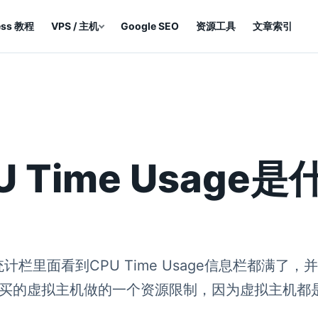
ess 教程
VPS / 主机
Google SEO
资源工具
文章索引
CPU Time Usa
理界面统计栏里面看到CPU Time Usage信息栏
购买的虚拟主机做的一个资源限制，因为虚拟主机都