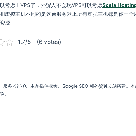
考虑上VPS了，外贸人不会玩VPS可以考虑
Scala Hostin
和虚拟主机不同的是这台服务器上所有虚拟主机都是你一个
等资源。
1.7/5 - (6 votes)
VPS、服务器维护、主题插件取舍、Google SEO 和外贸独立站搭建。
验。