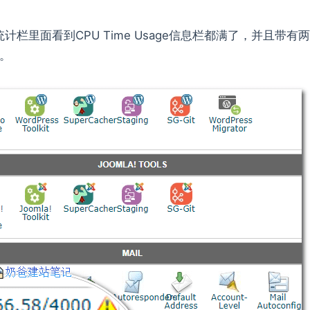
面统计栏里面看到CPU Time Usage信息栏都满了，并且带有
。