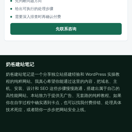
先判断问题方向
给出可执行的处理步骤
需要深入排查时再确认付费
先联系咨询
奶爸建站笔记
奶爸建站笔记是一个分享独立站搭建经验和 WordPress 实操教
程的纯粹网站。我真心希望你能通过这里的内容，把域名、主
机、安装、设计和 SEO 这些步骤慢慢跑通，搭建出属于自己的
高性能网站。本站致力于提供无广告、无套路的纯粹教程。如果
你在自学过程中确实遇到卡点，也可以找我付费排错、处理具体
技术死症，或者陪你一步步把网站安全上线。