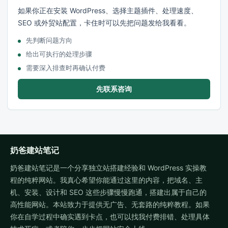
如果你正在安装 WordPress、选择主题插件、处理速度、
SEO 或外贸站配置，卡住时可以先把问题发给我看看。
先判断问题方向
给出可执行的处理步骤
需要深入排查时再确认付费
先联系咨询
奶爸建站笔记
奶爸建站笔记是一个分享独立站搭建经验和 WordPress 实操教
程的纯粹网站。我真心希望你能通过这里的内容，把域名、主
机、安装、设计和 SEO 这些步骤慢慢跑通，搭建出属于自己的
高性能网站。本站致力于提供无广告、无套路的纯粹教程。如果
你在自学过程中确实遇到卡点，也可以找我付费排错、处理具体