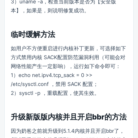
3）uname -a，检查当前版本是否为【安全版
本】，如果是，则说明修复成功。
临时缓解方法
如用户不方便重启进行内核补丁更新，可选择如下
方式禁用内核 SACK配置防范漏洞利用（可能会对
网络性能产生一定影响），运行如下命令即可：
1）echo net.ipv4.tcp_sack = 0 >>
/etc/sysctl.conf ，禁用 SACK 配置；
2）sysctl -p ，重载配置，使其生效。
升级新版版内核并且开启bbr的方法
因为奶爸之前就升级到5.1.4内核并且开启bbr了，