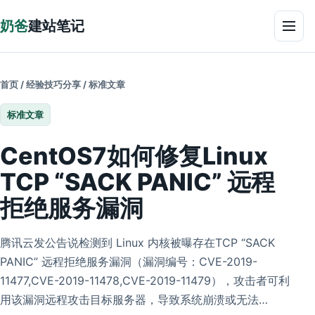
跳到正文
奶爸
建站笔记
菜单
首页
/
经验技巧分享
/
标准文章
标准文章
CentOS7如何修复Linux
TCP “SACK PANIC” 远程
拒绝服务漏洞
腾讯云发公告说检测到 Linux 内核被曝存在TCP “SACK
PANIC” 远程拒绝服务漏洞（漏洞编号：CVE-2019-
11477,CVE-2019-11478,CVE-2019-11479），攻击者可利
用该漏洞远程攻击目标服务器，导致系统崩溃或无法…