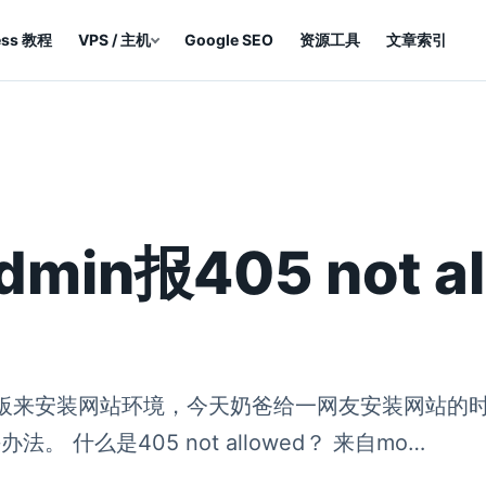
ess 教程
VPS / 主机
Google SEO
资源工具
文章索引
min报405 not 
来安装网站环境，今天奶爸给一网友安装网站的时候，
法。 什么是405 not allowed？ 来自mo…