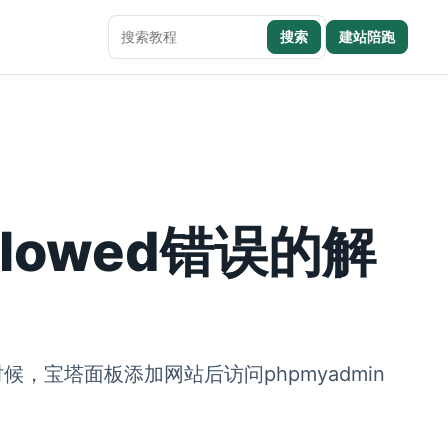
搜索
建站陪跑
搜索本站内容
allowed错误的解
宝塔面板添加网站后访问phpmyadmin