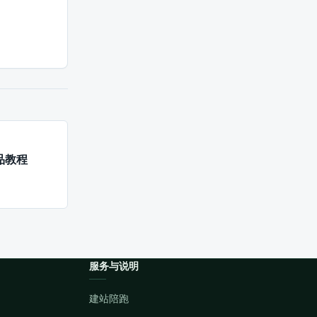
产品教程
服务与说明
建站陪跑