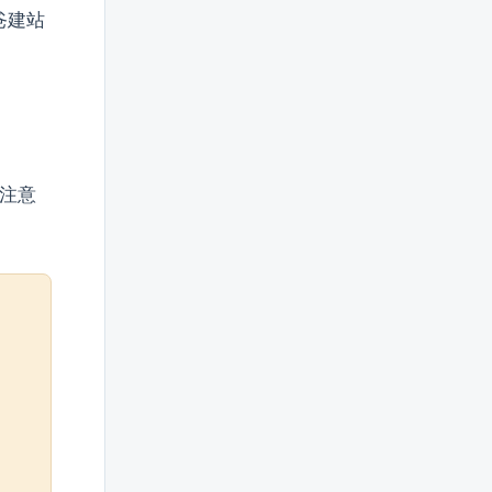
爸建站
要注意