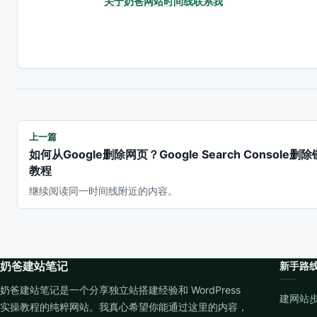
关于奶爸
网站时间线
联系我
上一篇
如何从Google删除网页？Google Search Console删
教程
继续阅读同一时间线附近的内容。
奶爸建站笔记
新手路
奶爸建站笔记是一个分享独立站搭建经验和 WordPress
建网站
实操教程的纯粹网站。我真心希望你能通过这里的内容，