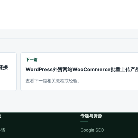
下一篇
除链接
WordPress外贸网站WooCommerce批量上传
查看下一篇相关教程或经验。
线
专题与资源
步骤
Google SEO