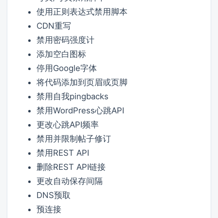
使用正则表达式禁用脚本
CDN重写
禁用密码强度计
添加空白图标
停用Google字体
将代码添加到页眉或页脚
禁用自我pingbacks
禁用WordPress心跳API
更改心跳API频率
禁用并限制帖子修订
禁用REST API
删除REST API链接
更改自动保存间隔
DNS预取
预连接