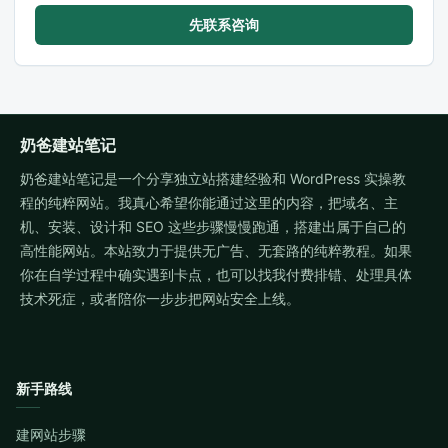
先联系咨询
奶爸建站笔记
奶爸建站笔记是一个分享独立站搭建经验和 WordPress 实操教
程的纯粹网站。我真心希望你能通过这里的内容，把域名、主
机、安装、设计和 SEO 这些步骤慢慢跑通，搭建出属于自己的
高性能网站。本站致力于提供无广告、无套路的纯粹教程。如果
你在自学过程中确实遇到卡点，也可以找我付费排错、处理具体
技术死症，或者陪你一步步把网站安全上线。
新手路线
建网站步骤