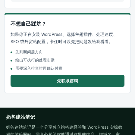
不想自己踩坑？
如果你正在安装 WordPress、选择主题插件、处理速度、
SEO 或外贸站配置，卡住时可以先把问题发给我看看。
先判断问题方向
给出可执行的处理步骤
需要深入排查时再确认付费
先联系咨询
奶爸建站笔记
奶爸建站笔记是一个分享独立站搭建经验和 WordPress 实操教
程的纯粹网站。我真心希望你能通过这里的内容，把域名、主